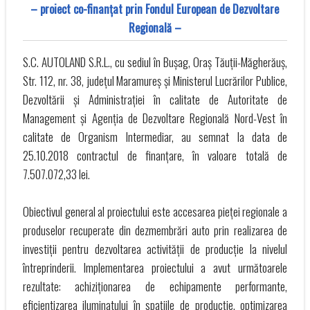
– proiect co-finanţat prin Fondul European de Dezvoltare
Regională –
S.C. AUTOLAND S.R.L., cu sediul în Bușag, Oraș Tăuții-Măgherăuș,
Str. 112, nr. 38, județul Maramureș și Ministerul Lucrărilor Publice,
Dezvoltării și Administrației în calitate de Autoritate de
Management și Agenția de Dezvoltare Regională Nord-Vest în
calitate de Organism Intermediar, au semnat la data de
25.10.2018 contractul de finanțare, în valoare totală de
7.507.072,33 lei.
Obiectivul general al proiectului este accesarea pieței regionale a
produselor recuperate din dezmembrări auto prin realizarea de
investiții pentru dezvoltarea activității de producție la nivelul
întreprinderii. Implementarea proiectului a avut următoarele
rezultate: achiziționarea de echipamente performante,
eficientizarea iluminatului în spațiile de producție, optimizarea