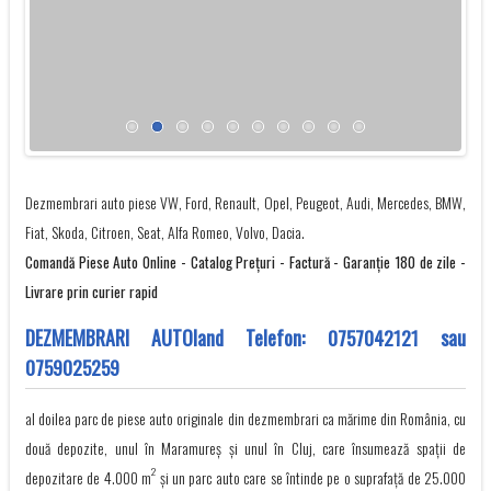
Dezmembrari auto piese VW, Ford, Renault, Opel, Peugeot, Audi, Mercedes, BMW,
Fiat, Skoda, Citroen, Seat, Alfa Romeo, Volvo, Dacia.
Comandă Piese Auto Online - Catalog Preţuri - Factură - Garanţie 180 de zile -
Livrare prin curier rapid
DEZMEMBRARI AUTOland Telefon:
0757042121
sau
0759025259
al doilea parc de piese auto originale din dezmembrari ca mărime din România, cu
două depozite, unul în Maramureș și unul în Cluj, care însumează spații de
2
depozitare de 4.000 m
și un parc auto care se întinde pe o suprafață de 25.000