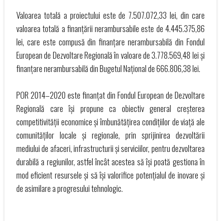
Valoarea totală a proiectului este de 7.507.072,33 lei, din care
valoarea totală a finanțării nerambursabile este de 4.445.375,86
lei, care este compusă din finanțare nerambursabilă din Fondul
European de Dezvoltare Regională în valoare de 3.778.569,48 lei și
finanțare nerambursabilă din Bugetul Național de 666.806,38 lei.
POR 2014–2020 este finanțat din Fondul European de Dezvoltare
Regională care își propune ca obiectiv general creșterea
competitivității economice și îmbunătățirea condițiilor de viață ale
comunităților locale și regionale, prin sprijinirea dezvoltării
mediului de afaceri, infrastructurii și serviciilor, pentru dezvoltarea
durabilă a regiunilor, astfel încât acestea să își poată gestiona în
mod eficient resursele și să își valorifice potențialul de inovare și
de asimilare a progresului tehnologic.