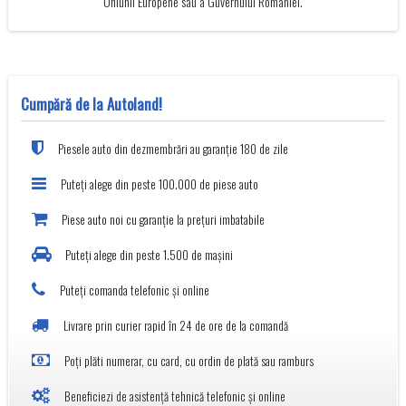
Uniunii Europene sau a Guvernului României.
Cumpără de la Autoland!
Piesele auto din dezmembrări au garanție 180 de zile
Puteți alege din peste 100.000 de piese auto
Piese auto noi cu garanție la prețuri imbatabile
Puteți alege din peste 1.500 de mașini
Puteți comanda telefonic și online
Livrare prin curier rapid în 24 de ore de la comandă
Poți plăti numerar, cu card, cu ordin de plată sau ramburs
Beneficiezi de asistență tehnică telefonic și online