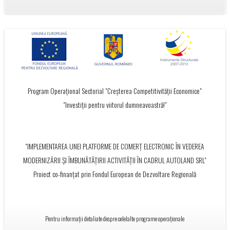
Program Operațional Sectorial "Creșterea Competitivității Economice"
"Investiții pentru viitorul dumneavoastră!"
"IMPLEMENTAREA UNEI PLATFORME DE COMERȚ ELECTRONIC ÎN VEDEREA
MODERNIZĂRII ȘI ÎMBUNĂTĂȚIRII ACTIVITĂȚII ÎN CADRUL AUTOLAND SRL"
Proiect co-finanțat prin Fondul European de Dezvoltare Regională
Pentru informații detaliate despre celelalte programe operaționale