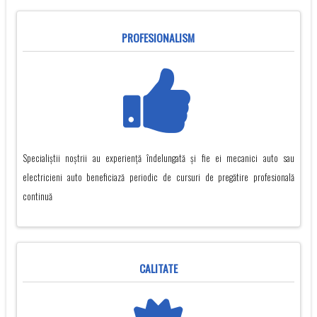
PROFESIONALISM
Specialiștii noștrii au experiență îndelungată și fie ei mecanici auto sau
electricieni auto beneficiază periodic de cursuri de pregătire profesională
continuă
CALITATE