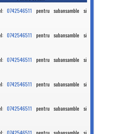
el:
0742546511
pentru subansamble si
el:
0742546511
pentru subansamble si
el:
0742546511
pentru subansamble si
el:
0742546511
pentru subansamble si
el:
0742546511
pentru subansamble si
el:
0742546511
pentru subansamble si