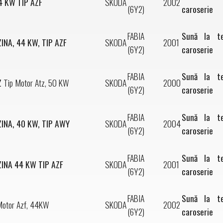
44 KW TIP AZF
SKODA
2002
(6Y2)
caroserie
FABIA
Sună la t
ZINA, 44 KW, TIP AZF
SKODA
2001
(6Y2)
caroserie
FABIA
Sună la t
Z
Tip Motor Atz, 50 KW
SKODA
2000
(6Y2)
caroserie
FABIA
Sună la t
ZINA, 40 KW, TIP AWY
SKODA
2004
(6Y2)
caroserie
FABIA
Sună la t
ZINA 44 KW TIP AZF
SKODA
2001
(6Y2)
caroserie
FABIA
Sună la t
Motor Azf, 44KW
SKODA
2002
(6Y2)
caroserie