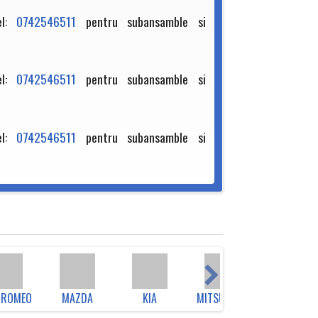
el:
0742546511
pentru subansamble si
el:
0742546511
pentru subansamble si
el:
0742546511
pentru subansamble si
 ROMEO
MAZDA
KIA
MITSUBISHI
JEEP