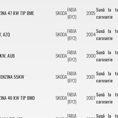
FABIA
Sună la t
ZINA 47 KW TIP BME
SKODA
2005
(6Y2)
caroserie
FABIA
Sună la t
W, AZQ
SKODA
2004
(6Y2)
caroserie
FABIA
Sună la t
4KW, AUB
SKODA
2000
(6Y2)
caroserie
FABIA
Sună la t
 BENZINA 55KW
SKODA
2001
(6Y2)
caroserie
FABIA
Sună la t
NZINA 40 KW TIP BMD
SKODA
2007
(6Y2)
caroserie
FABIA
Sună la t