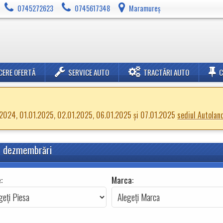
0745272623
0745617348
Maramureș
CERE OFERTĂ
SERVICE AUTO
TRACTĂRI AUTO
2.2024, 01.01.2025, 02.01.2025, 06.01.2025 și 07.01.2025
sediul Autolan
in dezmembrări
)
:
Marca: