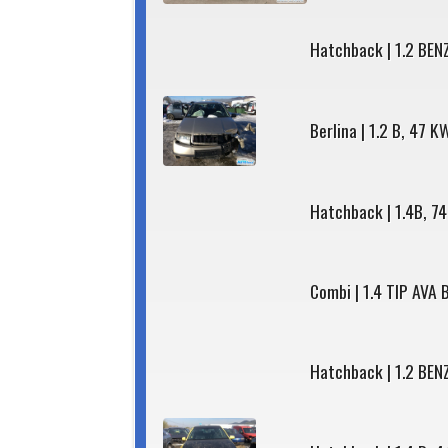
Hatchback | 1.2 BEN
Berlina | 1.2 B, 47 K
Hatchback | 1.4B, 7
Combi | 1.4 TIP AVA
Hatchback | 1.2 BE