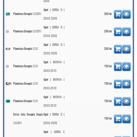
2026
|
|
Opel
CORSA D
1.3 CDTI
Planetara Dreapta
300
lei
2006-2026
|
|
Opel
CORSA D
1.3 CDTI
Planetara Dreapta
200
lei
2006-2026
|
|
Opel
CORSA D
1.3 D
Planetara Dreapta
200
lei
2006-2026
|
|
Opel
MERIVA
1.3 D
Planetara Dreapta
150
lei
2003-2010
|
|
Opel
MERIVA
1.3 D
Planetara Dreapta
150
lei
2003-2010
|
|
Opel
MERIVA
1.3 D
Planetara Dreapta
150
lei
2003-2010
Dreapta
|
|
Etrier fata Dreapta
Opel
CORSA D
150
lei
1.3 CDTI
2006-2026
|
Opel
CORSA C