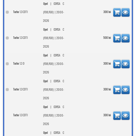
|
Opel
CORSA C
1.3 CDTI
Turbo
| 2000-
300
lei
(F08,F68)
2026
|
Opel
CORSA C
1.3 CDTI
Turbo
| 2000-
500
lei
(F08,F68)
2026
|
Opel
CORSA C
1.3 D
Turbo
| 2000-
300
lei
(F08,F68)
2026
|
Opel
CORSA C
1.3 CDTI
Turbo
| 2000-
300
lei
(F08,F68)
2026
|
Opel
CORSA C
1.3 CDTI
Turbo
| 2000-
300
lei
(F08,F68)
2026
|
Opel
CORSA C