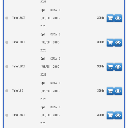
2026
|
Opel
CORSA C
1.3 CDTI
Turbo
| 2000-
300
lei
(F08,F68)
2026
|
Opel
CORSA C
1.3 CDTI
Turbo
| 2000-
300
lei
(F08,F68)
2026
|
Opel
CORSA C
1.3 CDTI
Turbo
| 2000-
300
lei
(F08,F68)
2026
|
Opel
CORSA C
1.3 D
Turbo
| 2000-
350
lei
(F08,F68)
2026
|
Opel
CORSA C
1.3 CDTI
Turbo
| 2000-
300
lei
(F08,F68)
2026