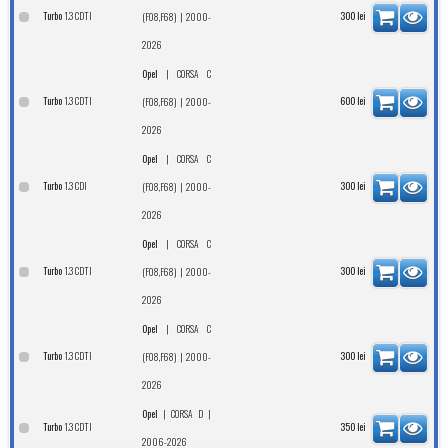
1.3 CDTI
Turbo
| 2000-
300
lei
(F08,F68)
2026
|
Opel
CORSA C
1.3 CDTI
Turbo
| 2000-
600
lei
(F08,F68)
2026
|
Opel
CORSA C
1.3 CDI
Turbo
| 2000-
300
lei
(F08,F68)
2026
|
Opel
CORSA C
1.3 CDTI
Turbo
| 2000-
300
lei
(F08,F68)
2026
|
Opel
CORSA C
1.3 CDTI
Turbo
| 2000-
300
lei
(F08,F68)
2026
|
|
Opel
CORSA D
1.3 CDTI
Turbo
350
lei
2006-2026