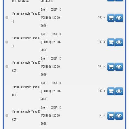
CDTI Tub Aluminiu
2004-2026
|
Opel
CORSA C
1.3
Furtun Intercooler Turbo
| 2000-
100
lei
(F08,F68)
D
2026
|
Opel
CORSA C
1.3
Furtun Intercooler Turbo
| 2000-
100
lei
(F08,F68)
D
2026
|
Opel
CORSA C
1.3
Furtun Intercooler Turbo
| 2000-
100
lei
(F08,F68)
CDTI
2026
|
Opel
CORSA C
1.3
Furtun Intercooler Turbo
| 2000-
100
lei
(F08,F68)
CDTI
2026
|
Opel
CORSA C
1.3
Furtun Intercooler Turbo
| 2000-
50
lei
(F08,F68)
CDTI
2026