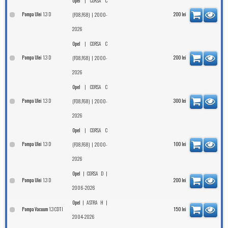
|
Opel
CORSA C
1.3 D
Pompa Ulei
| 2000-
200
lei
(F08,F68)
2026
|
Opel
CORSA C
1.3 D
Pompa Ulei
| 2000-
200
lei
(F08,F68)
2026
|
Opel
CORSA C
1.3 D
Pompa Ulei
| 2000-
300
lei
(F08,F68)
2026
|
Opel
CORSA C
1.3 D
Pompa Ulei
| 2000-
100
lei
(F08,F68)
2026
|
|
Opel
CORSA D
1.3 D
Pompa Ulei
200
lei
2006-2026
|
|
Opel
ASTRA H
1.3 CDTI
Pompa Vacuum
150
lei
2004-2026