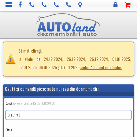
Stimați clienți,
În zilele de 24.12.2024, 26.12.2024, 26.12.2024, 01.01.2025,
02.01.2025, 06.01.2025 și 07.01.2025
.
sediul Autoland este închis
Caută şi comandă piese auto noi sau din dezmembrări
Caută:
(ex: cod original sau Radiator Golf 2.0TDI)
Piese: