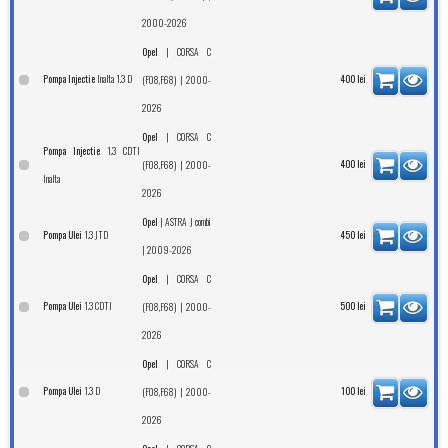
2000-2026
|
Opel
CORSA C
Inalta 1.3 D
Pompa Injectie
| 2000-
400
lei
(F08,F68)
2026
|
Opel
CORSA C
1.3 CDTI
Pompa Injectie
| 2000-
400
lei
(F08,F68)
Inalta
2026
|
Opel
ASTRA J combi
1.3 JTD
Pompa Ulei
450
lei
| 2009-2026
|
Opel
CORSA C
1.3 CDTI
Pompa Ulei
| 2000-
500
lei
(F08,F68)
2026
|
Opel
CORSA C
1.3 D
Pompa Ulei
| 2000-
100
lei
(F08,F68)
2026