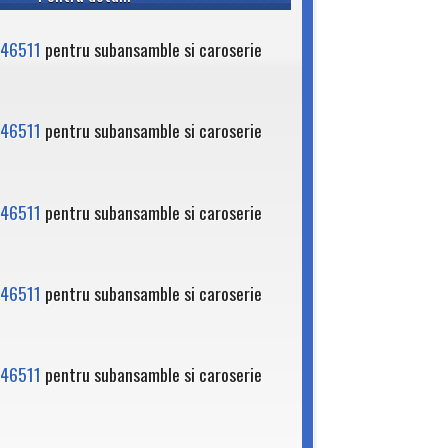
46511
pentru subansamble si caroserie
46511
pentru subansamble si caroserie
46511
pentru subansamble si caroserie
46511
pentru subansamble si caroserie
46511
pentru subansamble si caroserie