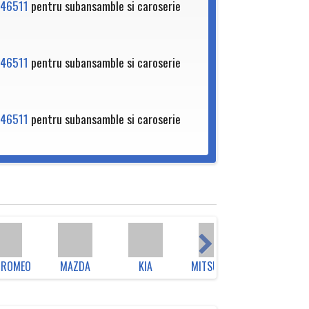
46511
pentru subansamble si caroserie
46511
pentru subansamble si caroserie
46511
pentru subansamble si caroserie
 ROMEO
MAZDA
KIA
MITSUBISHI
JEEP