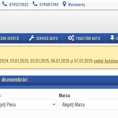
0745272623
0745617348
Maramureș
CERE OFERTĂ
SERVICE AUTO
TRACTĂRI AUTO
2.2024, 01.01.2025, 02.01.2025, 06.01.2025 și 07.01.2025
sediul Autolan
in dezmembrări
)
:
Marca: