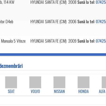
b, 114 KW
HYUNDAI
SANTA FE (CM)
2008
Sună la tel:
07425
tor D4eb
HYUNDAI
SANTA FE (CM)
2006
Sună la tel:
07425
 Manuala 5 Viteze
HYUNDAI
SANTA FE (CM)
2009
Sună la tel:
07425
n dezmembrări
SEAT
VOLVO
NISSAN
HONDA
ALFA