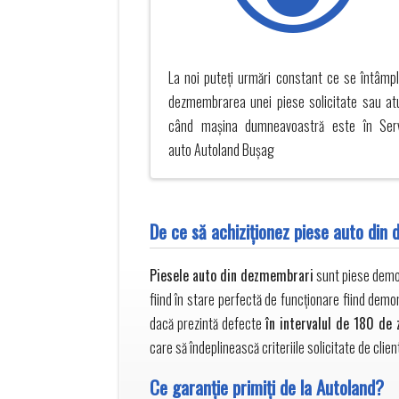
La noi puteți urmări constant ce se întâmpl
dezmembrarea unei piese solicitate sau at
când mașina dumneavoastră este în Ser
auto Autoland Buşag
De ce să achiziţionez piese auto din
Piesele auto din dezmembrari
sunt piese demont
fiind în stare perfectă de funcționare fiind demo
dacă prezintă defecte
în intervalul de 180 de 
care să îndeplinească criteriile solicitate de clien
Ce garanţie primiţi de la Autoland?