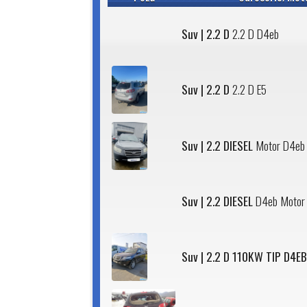
Suv | 2.2 D
2.2 D D4eb
Suv | 2.2 D
2.2 D E5
Suv | 2.2 DIESEL
Motor D4eb
Suv | 2.2 DIESEL
D4eb Motor
Suv | 2.2 D 110KW TIP D4EB