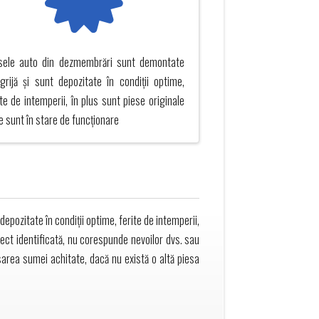
sele auto din dezmembrări sunt demontate
grijă și sunt depozitate în condiții optime,
ite de intemperii, în plus sunt piese originale
e sunt în stare de funcționare
epozitate în condiții optime, ferite de intemperii,
rect identificată, nu corespunde nevoilor dvs. sau
area sumei achitate, dacă nu există o altă piesa