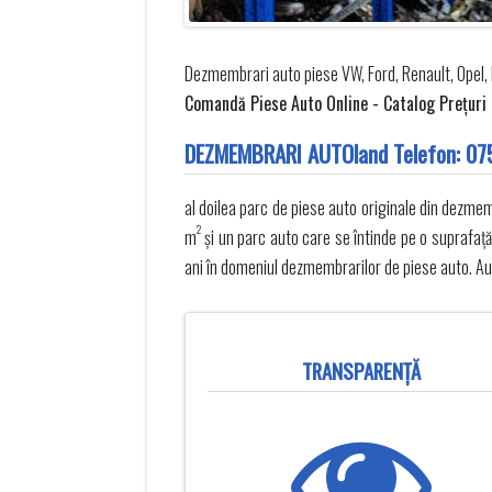
Dezmembrari auto piese VW, Ford, Renault, Opel, 
Comandă Piese Auto Online - Catalog Preţuri - 
DEZMEMBRARI AUTOland Telefon:
07
al doilea parc de piese auto originale din dezme
2
m
și un parc auto care se întinde pe o suprafa
ani în domeniul dezmembrarilor de piese auto. Au
TRANSPARENŢĂ