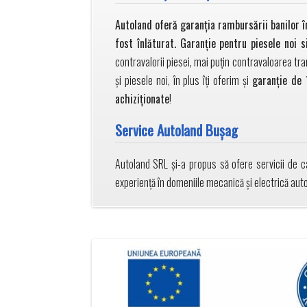
Autoland oferă garanția rambursării banilor în
fost înlăturat. Garanţie pentru piesele noi 
contravalorii piesei, mai puţin contravaloarea tra
și piesele noi, în plus îți oferim și
garanție de 
achiziționate
!
Service Autoland Bușag
Autoland SRL și-a propus să ofere servicii de ca
experiență în domeniile mecanică și electrică au