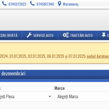
0745272623
0745617348
Maramureș
CERE OFERTĂ
SERVICE AUTO
TRACTĂRI AUTO
2.2024, 01.01.2025, 02.01.2025, 06.01.2025 și 07.01.2025
sediul Autolan
in dezmembrări
)
:
Marca: