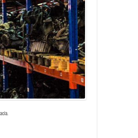
acia.