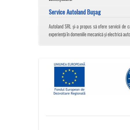
Service Autoland Bușag
Autoland SRL și-a propus să ofere servicii de ca
experiență în domeniile mecanică și electrică au