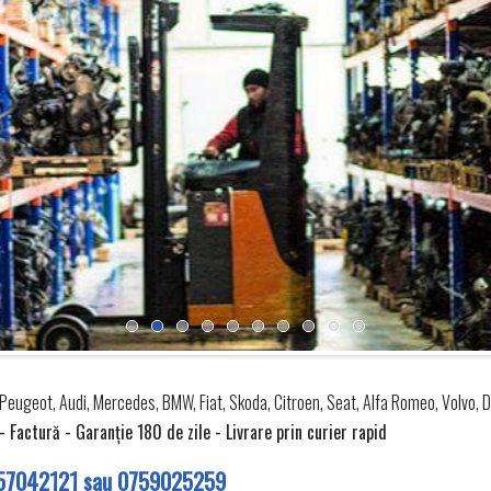
Peugeot, Audi, Mercedes, BMW, Fiat, Skoda, Citroen, Seat, Alfa Romeo, Volvo, D
Factură - Garanţie 180 de zile - Livrare prin curier rapid
57042121
sau
0759025259