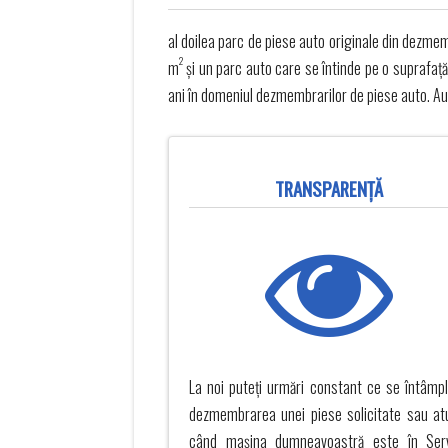
al doilea parc de piese auto originale din dezme
2
m
și un parc auto care se întinde pe o suprafa
ani în domeniul dezmembrarilor de piese auto. Au
TRANSPARENŢĂ
La noi puteți urmări constant ce se întâmpl
dezmembrarea unei piese solicitate sau at
când mașina dumneavoastră este în Ser