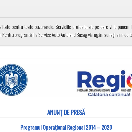
litate pentru toate buzunarele. Serviciile profesionale pe care vi le punem la
to. Pentru programări la Service Auto Autoland Bușag vă rugăm sunați la nr. de
ANUNȚ DE PRESĂ
Programul Operațional Regional 2014 – 2020