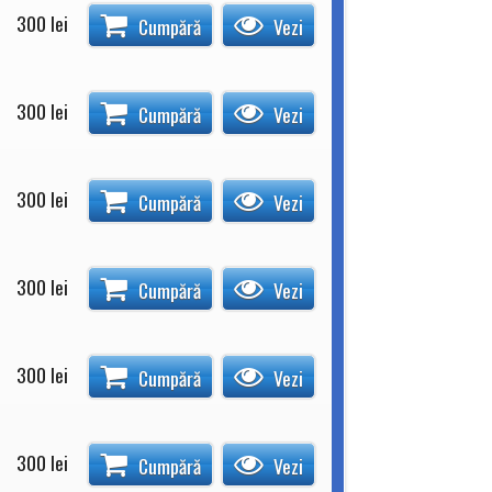
300
lei
Cumpără
Vezi
300
lei
Cumpără
Vezi
300
lei
Cumpără
Vezi
300
lei
Cumpără
Vezi
300
lei
Cumpără
Vezi
300
lei
Cumpără
Vezi