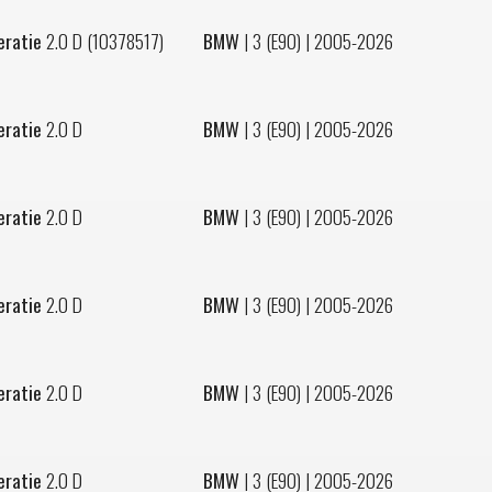
eratie
2.0 D (10378517)
BMW
|
3 (E90)
| 2005-2026
eratie
2.0 D
BMW
|
3 (E90)
| 2005-2026
eratie
2.0 D
BMW
|
3 (E90)
| 2005-2026
eratie
2.0 D
BMW
|
3 (E90)
| 2005-2026
eratie
2.0 D
BMW
|
3 (E90)
| 2005-2026
eratie
2.0 D
BMW
|
3 (E90)
| 2005-2026