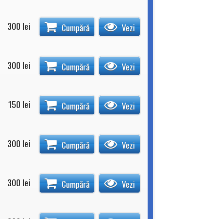
300
lei
Cumpără
Vezi
300
lei
Cumpără
Vezi
150
lei
Cumpără
Vezi
300
lei
Cumpără
Vezi
300
lei
Cumpără
Vezi