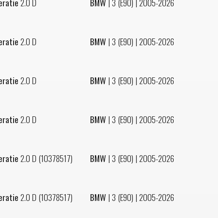
eratie
2.0 D
BMW
|
3 (E90)
| 2005-2026
eratie
2.0 D
BMW
|
3 (E90)
| 2005-2026
eratie
2.0 D
BMW
|
3 (E90)
| 2005-2026
eratie
2.0 D
BMW
|
3 (E90)
| 2005-2026
eratie
2.0 D (10378517)
BMW
|
3 (E90)
| 2005-2026
eratie
2.0 D (10378517)
BMW
|
3 (E90)
| 2005-2026