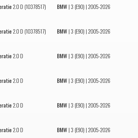
eratie
2.0 D (10378517)
BMW
|
3 (E90)
| 2005-2026
eratie
2.0 D (10378517)
BMW
|
3 (E90)
| 2005-2026
eratie
2.0 D
BMW
|
3 (E90)
| 2005-2026
eratie
2.0 D
BMW
|
3 (E90)
| 2005-2026
eratie
2.0 D
BMW
|
3 (E90)
| 2005-2026
eratie
2.0 D
BMW
|
3 (E90)
| 2005-2026