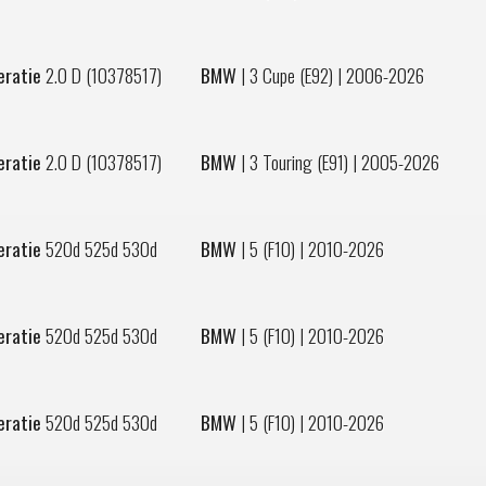
eratie
2.0 D (10378517)
BMW
|
3 Cupe (E92)
| 2006-2026
eratie
2.0 D (10378517)
BMW
|
3 Touring (E91)
| 2005-2026
eratie
520d 525d 530d
BMW
|
5 (F10)
| 2010-2026
eratie
520d 525d 530d
BMW
|
5 (F10)
| 2010-2026
eratie
520d 525d 530d
BMW
|
5 (F10)
| 2010-2026