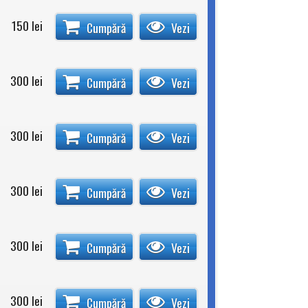
150
lei
Cumpără
Vezi
300
lei
Cumpără
Vezi
300
lei
Cumpără
Vezi
300
lei
Cumpără
Vezi
300
lei
Cumpără
Vezi
300
lei
Cumpără
Vezi