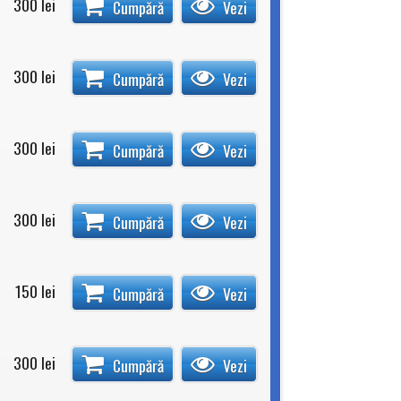
300
lei
Cumpără
Vezi
300
lei
Cumpără
Vezi
300
lei
Cumpără
Vezi
300
lei
Cumpără
Vezi
150
lei
Cumpără
Vezi
300
lei
Cumpără
Vezi