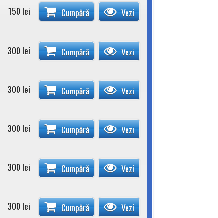
150
lei
Cumpără
Vezi
300
lei
Cumpără
Vezi
300
lei
Cumpără
Vezi
300
lei
Cumpără
Vezi
300
lei
Cumpără
Vezi
300
lei
Cumpără
Vezi