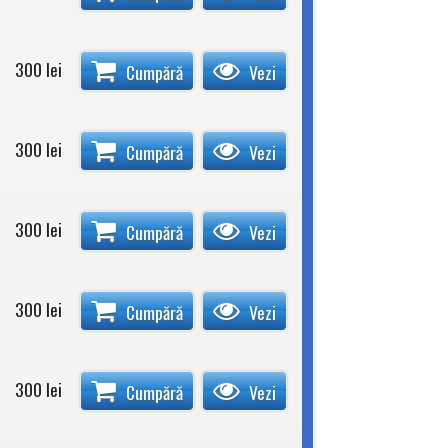
300
lei
Cumpără
Vezi
300
lei
Cumpără
Vezi
300
lei
Cumpără
Vezi
300
lei
Cumpără
Vezi
300
lei
Cumpără
Vezi