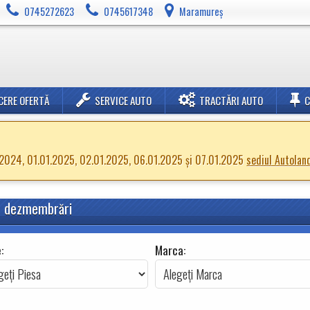
0745272623
0745617348
Maramureș
CERE OFERTĂ
SERVICE AUTO
TRACTĂRI AUTO
2.2024, 01.01.2025, 02.01.2025, 06.01.2025 și 07.01.2025
sediul Autolan
in dezmembrări
)
:
Marca: