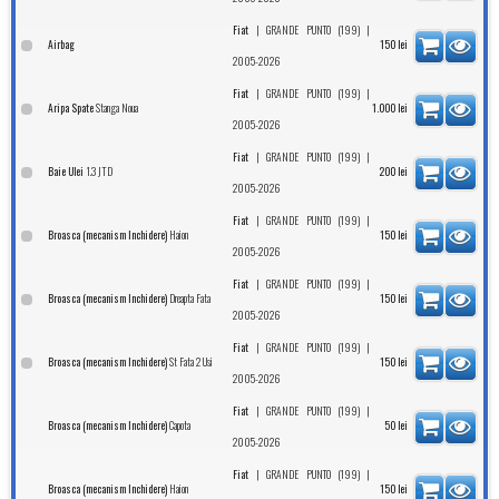
|
|
Fiat
GRANDE PUNTO (199)
Airbag
150
lei
2005-2026
|
|
Fiat
GRANDE PUNTO (199)
Stanga Noua
Aripa Spate
1.000
lei
2005-2026
|
|
Fiat
GRANDE PUNTO (199)
1.3 JTD
Baie Ulei
200
lei
2005-2026
|
|
Fiat
GRANDE PUNTO (199)
Haion
Broasca (mecanism Inchidere)
150
lei
2005-2026
|
|
Fiat
GRANDE PUNTO (199)
Dreapta Fata
Broasca (mecanism Inchidere)
150
lei
2005-2026
|
|
Fiat
GRANDE PUNTO (199)
St Fata 2 Usi
Broasca (mecanism Inchidere)
150
lei
2005-2026
|
|
Fiat
GRANDE PUNTO (199)
Capota
Broasca (mecanism Inchidere)
50
lei
2005-2026
|
|
Fiat
GRANDE PUNTO (199)
Haion
Broasca (mecanism Inchidere)
150
lei