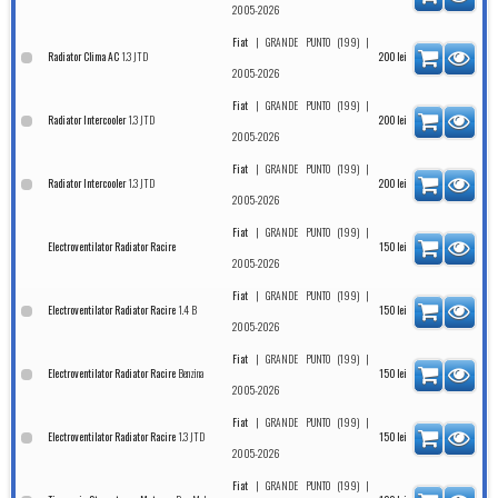
2005-2026
|
|
Fiat
GRANDE PUNTO (199)
1.3 JTD
Radiator Clima AC
200
lei
2005-2026
|
|
Fiat
GRANDE PUNTO (199)
1.3 JTD
Radiator Intercooler
200
lei
2005-2026
|
|
Fiat
GRANDE PUNTO (199)
1.3 JTD
Radiator Intercooler
200
lei
2005-2026
|
|
Fiat
GRANDE PUNTO (199)
Electroventilator Radiator Racire
150
lei
2005-2026
|
|
Fiat
GRANDE PUNTO (199)
1.4 B
Electroventilator Radiator Racire
150
lei
2005-2026
|
|
Fiat
GRANDE PUNTO (199)
Benzina
Electroventilator Radiator Racire
150
lei
2005-2026
|
|
Fiat
GRANDE PUNTO (199)
1.3 JTD
Electroventilator Radiator Racire
150
lei
2005-2026
|
|
Fiat
GRANDE PUNTO (199)