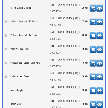
|
|
Fiat
GRANDE PUNTO (199)
1.2 Benzina
Fuzeta Stanga
200
lei
2005-2026
|
|
Fiat
GRANDE PUNTO (199)
1.2 Benzina
Pedala de Acceleratie
150
lei
2005-2026
|
|
Fiat
GRANDE PUNTO (199)
1.4 Benzina
Pedala de Acceleratie
200
lei
2005-2026
|
|
Fiat
GRANDE PUNTO (199)
1.3 CDTI
Placa Presiune
100
lei
2005-2026
|
|
Fiat
GRANDE PUNTO (199)
Ureche Rupta
Proiector ceata Dreapta
50
lei
2005-2026
|
|
Fiat
GRANDE PUNTO (199)
Proiector ceata Dreapta
100
lei
2005-2026
|
|
Fiat
GRANDE PUNTO (199)
Trapez Dreapta
100
lei
2005-2026
|
|
Fiat
GRANDE PUNTO (199)
Trapez Stanga
100
lei
2005-2026