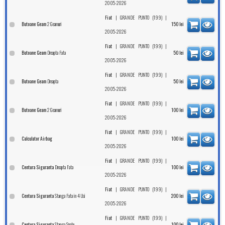
2005-2026
|
|
Fiat
GRANDE PUNTO (199)
2 Geamuri
Butoane Geam
150
lei
2005-2026
|
|
Fiat
GRANDE PUNTO (199)
Dreapta Fata
Butoane Geam
50
lei
2005-2026
|
|
Fiat
GRANDE PUNTO (199)
Dreapta
Butoane Geam
50
lei
2005-2026
|
|
Fiat
GRANDE PUNTO (199)
2 Geamuri
Butoane Geam
100
lei
2005-2026
|
|
Fiat
GRANDE PUNTO (199)
Calculator Airbag
100
lei
2005-2026
|
|
Fiat
GRANDE PUNTO (199)
Dreapta Fata
Centura Siguranta
100
lei
2005-2026
|
|
Fiat
GRANDE PUNTO (199)
Stanga Fata in 4 Usi
Centura Siguranta
200
lei
2005-2026
|
|
Fiat
GRANDE PUNTO (199)
Stanga Spate
Centura Siguranta
100
lei