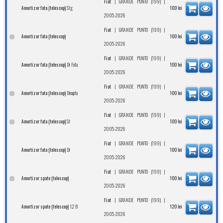
|
|
Fiat
GRANDE PUNTO (199)
Stg
Amortizor fata (telescop)
100
lei
2005-2026
|
|
Fiat
GRANDE PUNTO (199)
Amortizor fata (telescop)
100
lei
2005-2026
|
|
Fiat
GRANDE PUNTO (199)
Dr Fata
Amortizor fata (telescop)
100
lei
2005-2026
|
|
Fiat
GRANDE PUNTO (199)
Dreapta
Amortizor fata (telescop)
100
lei
2005-2026
|
|
Fiat
GRANDE PUNTO (199)
St
Amortizor fata (telescop)
100
lei
2005-2026
|
|
Fiat
GRANDE PUNTO (199)
Dr
Amortizor fata (telescop)
100
lei
2005-2026
|
|
Fiat
GRANDE PUNTO (199)
Amortizor spate (telescop)
100
lei
2005-2026
|
|
Fiat
GRANDE PUNTO (199)
1.2 B
Amortizor spate (telescop)
120
lei
2005-2026