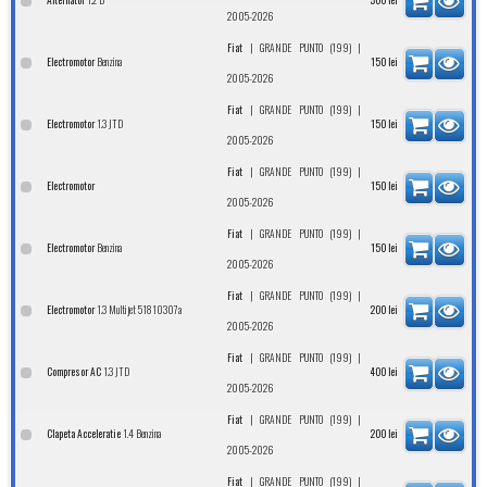
2005-2026
|
|
Fiat
GRANDE PUNTO (199)
Benzina
Electromotor
150
lei
2005-2026
|
|
Fiat
GRANDE PUNTO (199)
1.3 JTD
Electromotor
150
lei
2005-2026
|
|
Fiat
GRANDE PUNTO (199)
Electromotor
150
lei
2005-2026
|
|
Fiat
GRANDE PUNTO (199)
Benzina
Electromotor
150
lei
2005-2026
|
|
Fiat
GRANDE PUNTO (199)
1.3 Multijet 51810307a
Electromotor
200
lei
2005-2026
|
|
Fiat
GRANDE PUNTO (199)
1.3 JTD
Compresor AC
400
lei
2005-2026
|
|
Fiat
GRANDE PUNTO (199)
1.4 Benzina
Clapeta Acceleratie
200
lei
2005-2026
|
|
Fiat
GRANDE PUNTO (199)