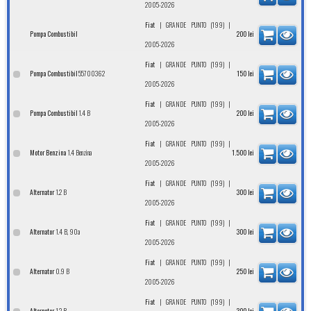
2005-2026
|
|
Fiat
GRANDE PUNTO (199)
Pompa Combustibil
200
lei
2005-2026
|
|
Fiat
GRANDE PUNTO (199)
55700362
Pompa Combustibil
150
lei
2005-2026
|
|
Fiat
GRANDE PUNTO (199)
1.4 B
Pompa Combustibil
200
lei
2005-2026
|
|
Fiat
GRANDE PUNTO (199)
1.4 Benzina
Motor Benzina
1.500
lei
2005-2026
|
|
Fiat
GRANDE PUNTO (199)
1.2 B
Alternator
300
lei
2005-2026
|
|
Fiat
GRANDE PUNTO (199)
1.4 B, 90a
Alternator
300
lei
2005-2026
|
|
Fiat
GRANDE PUNTO (199)
0.9 B
Alternator
250
lei
2005-2026
|
|
Fiat
GRANDE PUNTO (199)
1.2 B
Alternator
300
lei