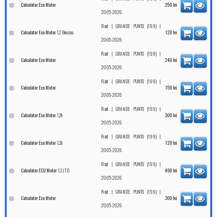
Calculator Ecu Motor
250
lei
2005-2026
|
|
Fiat
GRANDE PUNTO (199)
1.2 Benzina
Calculator Ecu Motor
120
lei
2005-2026
|
|
Fiat
GRANDE PUNTO (199)
Calculator Ecu Motor
240
lei
2005-2026
|
|
Fiat
GRANDE PUNTO (199)
Calculator Ecu Motor
150
lei
2005-2026
|
|
Fiat
GRANDE PUNTO (199)
1.2b
Calculator Ecu Motor
300
lei
2005-2026
|
|
Fiat
GRANDE PUNTO (199)
1.2b
Calculator Ecu Motor
120
lei
2005-2026
|
|
Fiat
GRANDE PUNTO (199)
1.3 JTD
Calculator ECU Motor
490
lei
2005-2026
|
|
Fiat
GRANDE PUNTO (199)
Calculator Ecu Motor
300
lei
2005-2026