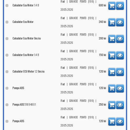
|
|
Fiat
GRANDE PUNTO (199)
1.4 B
Calculator Ecu Motor
600
lei
2005-2026
|
|
Fiat
GRANDE PUNTO (199)
Calculator Ecu Motor
240
lei
2005-2026
|
|
Fiat
GRANDE PUNTO (199)
Benzina
Calculator Ecu Motor
200
lei
2005-2026
|
|
Fiat
GRANDE PUNTO (199)
1.4 B
Calculator Ecu Motor
150
lei
2005-2026
|
|
Fiat
GRANDE PUNTO (199)
1.2 Benzina
Calculator ECU Motor
120
lei
2005-2026
|
|
Fiat
GRANDE PUNTO (199)
Pompa ABS
120
lei
2005-2026
|
|
Fiat
GRANDE PUNTO (199)
51894801
Pompa ABS
350
lei
2005-2026
|
|
Fiat
GRANDE PUNTO (199)
Pompa ABS
120
lei
2005-2026