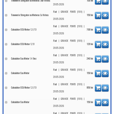
Doar Motoras
Timonerie Stergator cu Motoras
100
lei
2005-2026
|
|
Fiat
GRANDE PUNTO (199)
Cu Motoras
Timonerie Stergator cu Motoras
150
lei
2005-2026
|
|
Fiat
GRANDE PUNTO (199)
1.3 JTD
Calculator ECU Motor
700
lei
2005-2026
|
|
Fiat
GRANDE PUNTO (199)
1.2 B
Calculator ECU Motor
120
lei
2005-2026
|
|
Fiat
GRANDE PUNTO (199)
1.4 Benz
Calculator Ecu Motor
240
lei
2005-2026
|
|
Fiat
GRANDE PUNTO (199)
Calculator Ecu Motor
150
lei
2005-2026
|
|
Fiat
GRANDE PUNTO (199)
1.3 JTD
Calculator ECU Motor
950
lei
2005-2026
|
|
Fiat
GRANDE PUNTO (199)
Calculator Ecu Motor
150
lei
2005-2026
|
|
Fiat
GRANDE PUNTO (199)