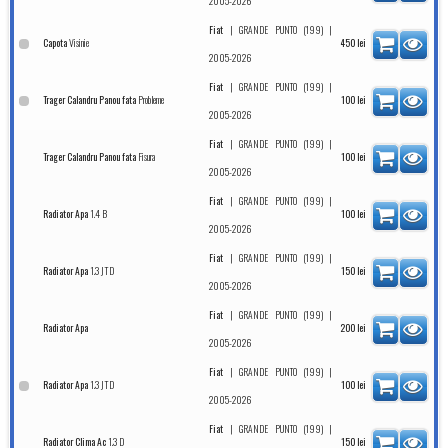
2005-2026
|
|
Fiat
GRANDE PUNTO (199)
Visinie
Capota
450
lei
2005-2026
|
|
Fiat
GRANDE PUNTO (199)
Probleme
Trager Calandru Panou fata
100
lei
2005-2026
|
|
Fiat
GRANDE PUNTO (199)
Fisura
Trager Calandru Panou fata
100
lei
2005-2026
|
|
Fiat
GRANDE PUNTO (199)
1.4 B
Radiator Apa
100
lei
2005-2026
|
|
Fiat
GRANDE PUNTO (199)
1.3 JTD
Radiator Apa
150
lei
2005-2026
|
|
Fiat
GRANDE PUNTO (199)
Radiator Apa
200
lei
2005-2026
|
|
Fiat
GRANDE PUNTO (199)
1.3 JTD
Radiator Apa
100
lei
2005-2026
|
|
Fiat
GRANDE PUNTO (199)
1.3 D
Radiator Clima Ac
150
lei