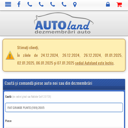
Stimați clienți,
În zilele de 24.12.2024, 26.12.2024, 26.12.2024, 01.01.2025,
02.01.2025, 06.01.2025 și 07.01.2025
.
sediul Autoland este închis
Caută şi comandă piese auto noi sau din dezmembrări
Caută:
(ex: cod original sau Radiator Golf 2.0TDI)
Piese: