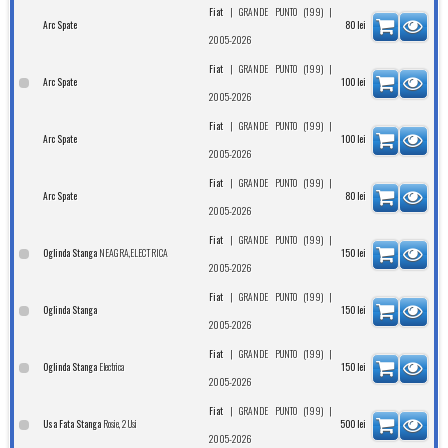
|
|
Fiat
GRANDE PUNTO (199)
Arc Spate
80
lei
2005-2026
|
|
Fiat
GRANDE PUNTO (199)
Arc Spate
100
lei
2005-2026
|
|
Fiat
GRANDE PUNTO (199)
Arc Spate
100
lei
2005-2026
|
|
Fiat
GRANDE PUNTO (199)
Arc Spate
80
lei
2005-2026
|
|
Fiat
GRANDE PUNTO (199)
NEAGRA,ELECTRICA
Oglinda Stanga
150
lei
2005-2026
|
|
Fiat
GRANDE PUNTO (199)
Oglinda Stanga
150
lei
2005-2026
|
|
Fiat
GRANDE PUNTO (199)
Electrica
Oglinda Stanga
150
lei
2005-2026
|
|
Fiat
GRANDE PUNTO (199)
Rosie, 2 Usi
Usa Fata Stanga
500
lei
2005-2026