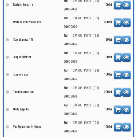
|
|
Fiat
GRANDE PUNTO (199)
Radiator Incalzire
100
lei
2005-2026
|
|
Fiat
GRANDE PUNTO (199)
Slim R14
Roata de Rezerva
300
lei
2005-2026
|
|
Fiat
GRANDE PUNTO (199)
4 Pini
Sonda Lambda
80
lei
2005-2026
|
|
Fiat
GRANDE PUNTO (199)
Tampon Balansor
100
lei
2005-2026
|
|
Fiat
GRANDE PUNTO (199)
Tampon Motor
100
lei
2005-2026
|
|
Fiat
GRANDE PUNTO (199)
Tulumba servofrana
200
lei
2005-2026
|
|
Fiat
GRANDE PUNTO (199)
Usita Torpedou
180
lei
2005-2026
|
|
Fiat
GRANDE PUNTO (199)
1.4 Benzina
Vas Expansiune
100
lei
2005-2026