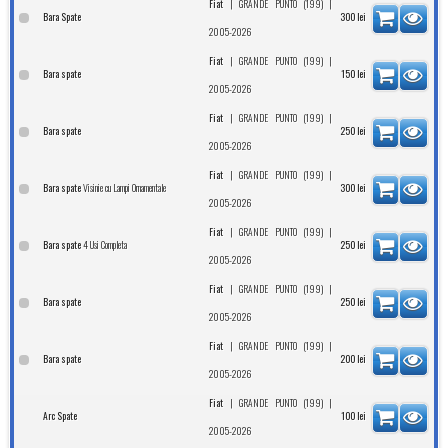
|
|
Fiat
GRANDE PUNTO (199)
Bara Spate
300
lei
2005-2026
|
|
Fiat
GRANDE PUNTO (199)
Bara spate
150
lei
2005-2026
|
|
Fiat
GRANDE PUNTO (199)
Bara spate
250
lei
2005-2026
|
|
Fiat
GRANDE PUNTO (199)
Visinie cu Lampi Ornamentale
Bara spate
300
lei
2005-2026
|
|
Fiat
GRANDE PUNTO (199)
4 Usi Completa
Bara spate
250
lei
2005-2026
|
|
Fiat
GRANDE PUNTO (199)
Bara spate
250
lei
2005-2026
|
|
Fiat
GRANDE PUNTO (199)
Bara spate
200
lei
2005-2026
|
|
Fiat
GRANDE PUNTO (199)
Arc Spate
100
lei
2005-2026