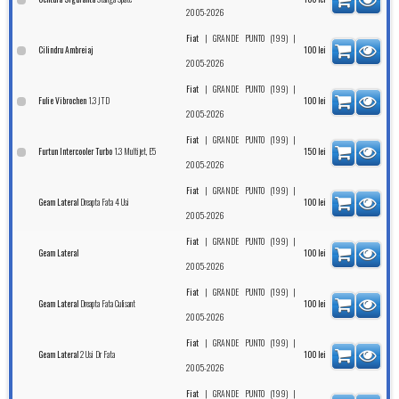
2005-2026
|
|
Fiat
GRANDE PUNTO (199)
Cilindru Ambreiaj
100
lei
2005-2026
|
|
Fiat
GRANDE PUNTO (199)
1.3 JTD
Fulie Vibrochen
100
lei
2005-2026
|
|
Fiat
GRANDE PUNTO (199)
1.3 Multijet, E5
Furtun Intercooler Turbo
150
lei
2005-2026
|
|
Fiat
GRANDE PUNTO (199)
Dreapta Fata 4 Usi
Geam Lateral
100
lei
2005-2026
|
|
Fiat
GRANDE PUNTO (199)
Geam Lateral
100
lei
2005-2026
|
|
Fiat
GRANDE PUNTO (199)
Dreapta Fata Culisant
Geam Lateral
100
lei
2005-2026
|
|
Fiat
GRANDE PUNTO (199)
2 Usi Dr Fata
Geam Lateral
100
lei
2005-2026
|
|
Fiat
GRANDE PUNTO (199)