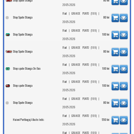
Stop Spate Stanga
80
lei
2005-2026
|
|
Fiat
GRANDE PUNTO (199)
Stop Spate Stanga
80
lei
2005-2026
|
|
Fiat
GRANDE PUNTO (199)
Stop Spate Stanga
100
lei
2005-2026
|
|
Fiat
GRANDE PUNTO (199)
Stop Spate Stanga
80
lei
2005-2026
|
|
Fiat
GRANDE PUNTO (199)
Din Bara
Stop spate Stanga
100
lei
2005-2026
|
|
Fiat
GRANDE PUNTO (199)
Stop spate Stanga
100
lei
2005-2026
|
|
Fiat
GRANDE PUNTO (199)
Stop Spate Stanga
80
lei
2005-2026
|
|
Fiat
GRANDE PUNTO (199)
Albastru Inchis
Haion/Portbagaj
550
lei
2005-2026
|
|
Fiat
GRANDE PUNTO (199)