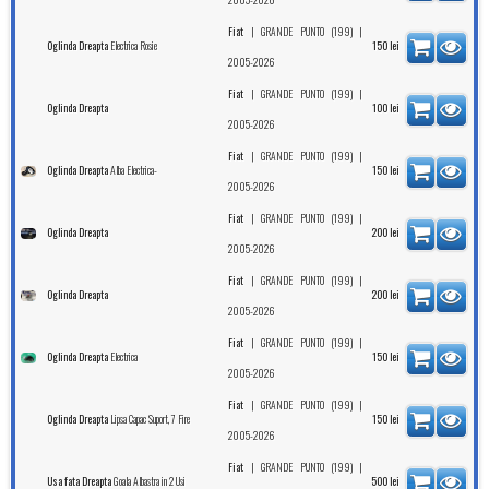
|
|
Fiat
GRANDE PUNTO (199)
Electrica Rosie
Oglinda Dreapta
150
lei
2005-2026
|
|
Fiat
GRANDE PUNTO (199)
Oglinda Dreapta
100
lei
2005-2026
|
|
Fiat
GRANDE PUNTO (199)
Alba Electrica-
Oglinda Dreapta
150
lei
2005-2026
|
|
Fiat
GRANDE PUNTO (199)
Oglinda Dreapta
200
lei
2005-2026
|
|
Fiat
GRANDE PUNTO (199)
Oglinda Dreapta
200
lei
2005-2026
|
|
Fiat
GRANDE PUNTO (199)
Electrica
Oglinda Dreapta
150
lei
2005-2026
|
|
Fiat
GRANDE PUNTO (199)
Lipsa Capac Suport, 7 Fire
Oglinda Dreapta
150
lei
2005-2026
|
|
Fiat
GRANDE PUNTO (199)
Goala Albastra in 2 Usi
Usa fata Dreapta
500
lei