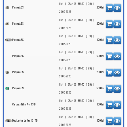
|
|
Fiat
GRANDE PUNTO (199)
Pompa ABS
200
lei
2005-2026
|
|
Fiat
GRANDE PUNTO (199)
Pompa ABS
200
lei
2005-2026
|
|
Fiat
GRANDE PUNTO (199)
Pompa ABS
120
lei
2005-2026
|
|
Fiat
GRANDE PUNTO (199)
Pompa ABS
600
lei
2005-2026
|
|
Fiat
GRANDE PUNTO (199)
Pompa ABS
200
lei
2005-2026
|
|
Fiat
GRANDE PUNTO (199)
Pompa ABS
500
lei
2005-2026
|
|
Fiat
GRANDE PUNTO (199)
1.3 D
Carcasa Filtru Aer
150
lei
2005-2026
|
|
Fiat
GRANDE PUNTO (199)
1.3 JTD
Debitmetru de Aer
100
lei
2005-2026