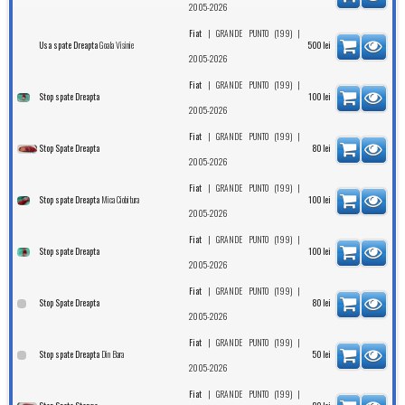
2005-2026
|
|
Fiat
GRANDE PUNTO (199)
Goala Visinie
Usa spate Dreapta
500
lei
2005-2026
|
|
Fiat
GRANDE PUNTO (199)
Stop spate Dreapta
100
lei
2005-2026
|
|
Fiat
GRANDE PUNTO (199)
Stop Spate Dreapta
80
lei
2005-2026
|
|
Fiat
GRANDE PUNTO (199)
Mica Ciobitura
Stop spate Dreapta
100
lei
2005-2026
|
|
Fiat
GRANDE PUNTO (199)
Stop spate Dreapta
100
lei
2005-2026
|
|
Fiat
GRANDE PUNTO (199)
Stop Spate Dreapta
80
lei
2005-2026
|
|
Fiat
GRANDE PUNTO (199)
Din Bara
Stop spate Dreapta
50
lei
2005-2026
|
|
Fiat
GRANDE PUNTO (199)