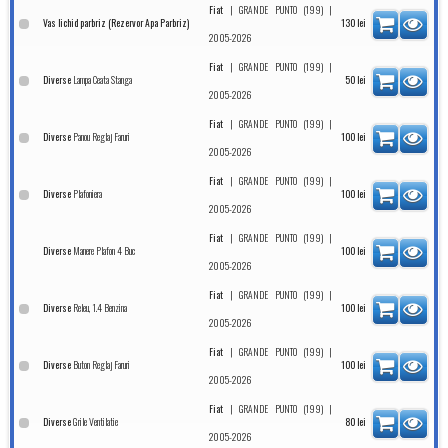
|
|
Fiat
GRANDE PUNTO (199)
Vas lichid parbriz (Rezervor Apa Parbriz)
130
lei
2005-2026
|
|
Fiat
GRANDE PUNTO (199)
Lampa Ceata Stanga
Diverse
50
lei
2005-2026
|
|
Fiat
GRANDE PUNTO (199)
Panou Reglaj Faruri
Diverse
100
lei
2005-2026
|
|
Fiat
GRANDE PUNTO (199)
Plafoniera
Diverse
100
lei
2005-2026
|
|
Fiat
GRANDE PUNTO (199)
Manere Plafon 4 Buc
Diverse
100
lei
2005-2026
|
|
Fiat
GRANDE PUNTO (199)
Releu, 1.4 Benzina
Diverse
100
lei
2005-2026
|
|
Fiat
GRANDE PUNTO (199)
Buton Reglaj Faruri
Diverse
100
lei
2005-2026
|
|
Fiat
GRANDE PUNTO (199)
Grile Ventilatie
Diverse
80
lei
2005-2026