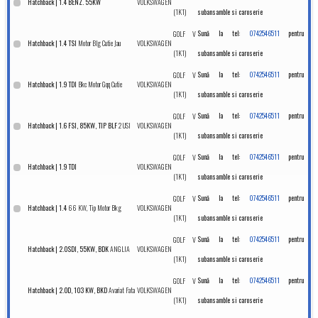
VOLKSWAGEN
Hatchback | 1.4 BENZ. 55KW
(1K1)
subansamble si caroserie
GOLF V
Sună la tel:
0742546511
pentru
Motor Blg Cutie Jau
VOLKSWAGEN
Hatchback | 1.4 TSI
(1K1)
subansamble si caroserie
GOLF V
Sună la tel:
0742546511
pentru
Bkc Motor Gqq Cutie
VOLKSWAGEN
Hatchback | 1.9 TDI
(1K1)
subansamble si caroserie
GOLF V
Sună la tel:
0742546511
pentru
2 USI
VOLKSWAGEN
Hatchback | 1.6 FSI, 85KW, TIP BLF
(1K1)
subansamble si caroserie
GOLF V
Sună la tel:
0742546511
pentru
VOLKSWAGEN
Hatchback | 1.9 TDI
(1K1)
subansamble si caroserie
GOLF V
Sună la tel:
0742546511
pentru
66 KW, Tip Motor Bkg
VOLKSWAGEN
Hatchback | 1.4
(1K1)
subansamble si caroserie
GOLF V
Sună la tel:
0742546511
pentru
ANGLIA
VOLKSWAGEN
Hatchback | 2.0SDI, 55KW, BDK
(1K1)
subansamble si caroserie
GOLF V
Sună la tel:
0742546511
pentru
Avariat Fata
VOLKSWAGEN
Hatchback | 2.0D, 103 KW, BKD
(1K1)
subansamble si caroserie