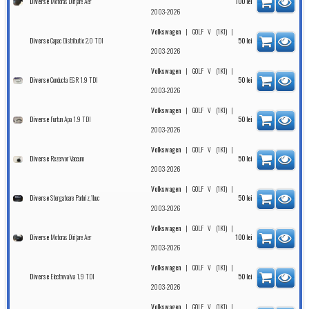
Motoras Dirijare Aer
Diverse
100
lei
2003-2026
|
|
Volkswagen
GOLF V (1K1)
Capac Distributie 2.0 TDI
Diverse
50
lei
2003-2026
|
|
Volkswagen
GOLF V (1K1)
Conducta EGR 1.9 TDI
Diverse
50
lei
2003-2026
|
|
Volkswagen
GOLF V (1K1)
Furtun Apa 1.9 TDI
Diverse
50
lei
2003-2026
|
|
Volkswagen
GOLF V (1K1)
Rezervor Vaccum
Diverse
50
lei
2003-2026
|
|
Volkswagen
GOLF V (1K1)
Stergatoare Parbriz,1buc
Diverse
50
lei
2003-2026
|
|
Volkswagen
GOLF V (1K1)
Motoras Dirijare Aer
Diverse
100
lei
2003-2026
|
|
Volkswagen
GOLF V (1K1)
Electrovalva 1.9 TDI
Diverse
50
lei
2003-2026
|
|
Volkswagen
GOLF V (1K1)