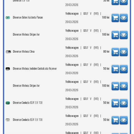
1.9 TDI
Diverse
50
lei
2003-2026
|
|
Volkswagen
GOLF V (1K1)
Buton Asistenta Parcare
Diverse
100
lei
2003-2026
|
|
Volkswagen
GOLF V (1K1)
Motoras Dirijare Aer
Diverse
100
lei
2003-2026
|
|
Volkswagen
GOLF V (1K1)
Motoras Clima
Diverse
80
lei
2003-2026
|
|
Volkswagen
GOLF V (1K1)
Motoras Inchidere Centralizata Rezervor
Diverse
50
lei
2003-2026
|
|
Volkswagen
GOLF V (1K1)
Motoras Dirijare Aer
Diverse
100
lei
2003-2026
|
|
Volkswagen
GOLF V (1K1)
Conducta EGR 1.9 TDI
Diverse
50
lei
2003-2026
|
|
Volkswagen
GOLF V (1K1)
Conducta EGR 1.9 TDI
Diverse
50
lei
2003-2026
|
|
Volkswagen
GOLF V (1K1)