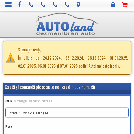
Stimați clienți,
În zilele de 24.12.2024, 26.12.2024, 26.12.2024, 01.01.2025,
02.01.2025, 06.01.2025 și 07.01.2025
.
sediul Autoland este închis
Caută şi comandă piese auto noi sau din dezmembrări
Caută:
(ex: cod original sau Radiator Golf 2.0TDI)
Piese: