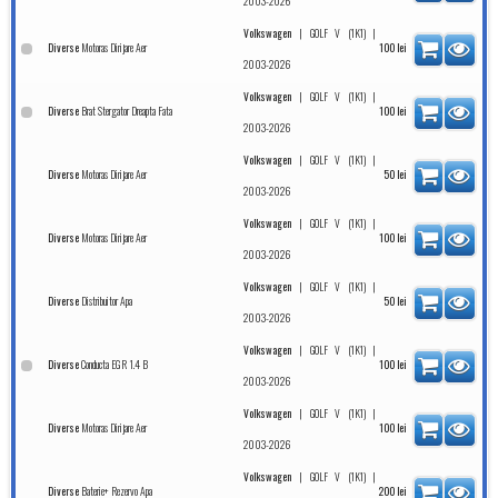
2003-2026
|
|
Volkswagen
GOLF V (1K1)
Motoras Dirijare Aer
Diverse
100
lei
2003-2026
|
|
Volkswagen
GOLF V (1K1)
Brat Stergator Dreapta Fata
Diverse
100
lei
2003-2026
|
|
Volkswagen
GOLF V (1K1)
Motoras Dirijare Aer
Diverse
50
lei
2003-2026
|
|
Volkswagen
GOLF V (1K1)
Motoras Dirijare Aer
Diverse
100
lei
2003-2026
|
|
Volkswagen
GOLF V (1K1)
Distribuitor Apa
Diverse
50
lei
2003-2026
|
|
Volkswagen
GOLF V (1K1)
Conducta EGR 1.4 B
Diverse
100
lei
2003-2026
|
|
Volkswagen
GOLF V (1K1)
Motoras Dirijare Aer
Diverse
100
lei
2003-2026
|
|
Volkswagen
GOLF V (1K1)
Baterie+ Rezervo Apa
Diverse
200
lei