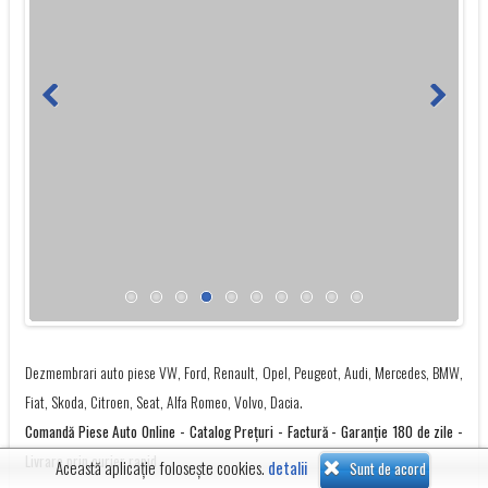
Dezmembrari auto piese VW, Ford, Renault, Opel, Peugeot, Audi, Mercedes, BMW,
Fiat, Skoda, Citroen, Seat, Alfa Romeo, Volvo, Dacia.
Comandă Piese Auto Online - Catalog Preţuri - Factură - Garanţie 180 de zile -
Livrare prin curier rapid
Această aplicație folosește cookies.
detalii
Sunt de acord