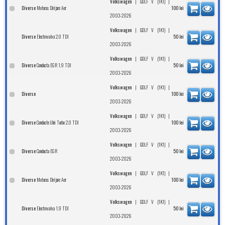
|
|
Volkswagen
GOLF V (1K1)
Motoras Dirijare Aer
Diverse
100
lei
2003-2026
|
|
Volkswagen
GOLF V (1K1)
Electrovalva 2.0 TDI
Diverse
50
lei
2003-2026
|
|
Volkswagen
GOLF V (1K1)
Conducta EGR 1.9 TDI
Diverse
50
lei
2003-2026
|
|
Volkswagen
GOLF V (1K1)
Diverse
100
lei
2003-2026
|
|
Volkswagen
GOLF V (1K1)
Conducte Ulei Turbo 2.0 TDI
Diverse
100
lei
2003-2026
|
|
Volkswagen
GOLF V (1K1)
Conducta EGR
Diverse
50
lei
2003-2026
|
|
Volkswagen
GOLF V (1K1)
Motoras Dirijare Aer
Diverse
100
lei
2003-2026
|
|
Volkswagen
GOLF V (1K1)
Electrovalva 1.9 TDI
Diverse
50
lei
2003-2026