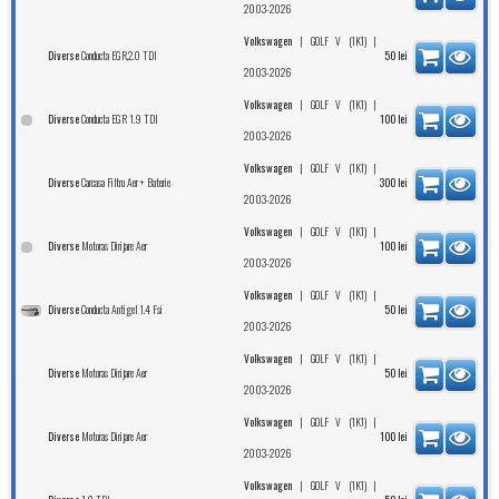
2003-2026
|
|
Volkswagen
GOLF V (1K1)
Conducta EGR,2.0 TDI
Diverse
50
lei
2003-2026
|
|
Volkswagen
GOLF V (1K1)
Conducta EGR 1.9 TDI
Diverse
100
lei
2003-2026
|
|
Volkswagen
GOLF V (1K1)
Carcasa Filtru Aer + Baterie
Diverse
300
lei
2003-2026
|
|
Volkswagen
GOLF V (1K1)
Motoras Dirijare Aer
Diverse
100
lei
2003-2026
|
|
Volkswagen
GOLF V (1K1)
Conducta Antigel 1.4 Fsi
Diverse
50
lei
2003-2026
|
|
Volkswagen
GOLF V (1K1)
Motoras Dirijare Aer
Diverse
50
lei
2003-2026
|
|
Volkswagen
GOLF V (1K1)
Motoras Dirijare Aer
Diverse
100
lei
2003-2026
|
|
Volkswagen
GOLF V (1K1)