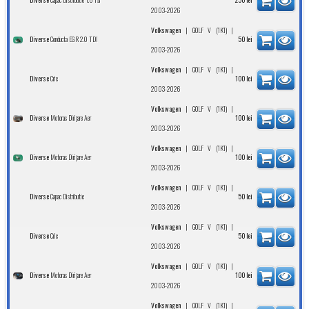
2003-2026
|
|
Volkswagen
GOLF V (1K1)
Conducta EGR 2.0 TDI
Diverse
50
lei
2003-2026
|
|
Volkswagen
GOLF V (1K1)
Cric
Diverse
100
lei
2003-2026
|
|
Volkswagen
GOLF V (1K1)
Motoras Dirijare Aer
Diverse
100
lei
2003-2026
|
|
Volkswagen
GOLF V (1K1)
Motoras Dirijare Aer
Diverse
100
lei
2003-2026
|
|
Volkswagen
GOLF V (1K1)
Capac Distributie
Diverse
50
lei
2003-2026
|
|
Volkswagen
GOLF V (1K1)
Cric
Diverse
50
lei
2003-2026
|
|
Volkswagen
GOLF V (1K1)
Motoras Dirijare Aer
Diverse
100
lei
2003-2026
|
|
Volkswagen
GOLF V (1K1)