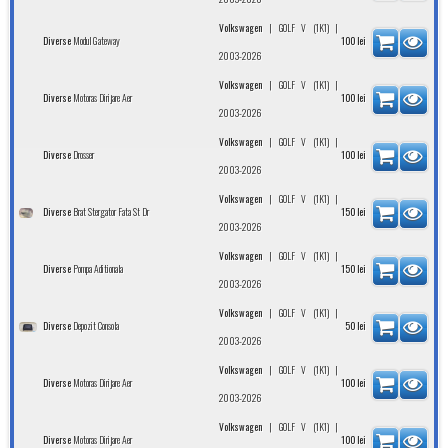
|
|
Volkswagen
GOLF V (1K1)
Modul Gateway
Diverse
100
lei
2003-2026
|
|
Volkswagen
GOLF V (1K1)
Motoras Dirijare Aer
Diverse
100
lei
2003-2026
|
|
Volkswagen
GOLF V (1K1)
Drosser
Diverse
100
lei
2003-2026
|
|
Volkswagen
GOLF V (1K1)
Brat Stergator Fata St Dr
Diverse
150
lei
2003-2026
|
|
Volkswagen
GOLF V (1K1)
Pompa Aditionala
Diverse
150
lei
2003-2026
|
|
Volkswagen
GOLF V (1K1)
Depozit Consola
Diverse
50
lei
2003-2026
|
|
Volkswagen
GOLF V (1K1)
Motoras Dirijare Aer
Diverse
100
lei
2003-2026
|
|
Volkswagen
GOLF V (1K1)
Motoras Dirijare Aer
Diverse
100
lei