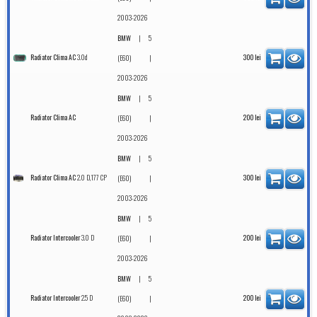
2003-2026
|
BMW
5
3.0d
Radiator Clima AC
|
300
lei
(E60)
2003-2026
|
BMW
5
Radiator Clima AC
|
200
lei
(E60)
2003-2026
|
BMW
5
2.0 D,177 CP
Radiator Clima AC
|
300
lei
(E60)
2003-2026
|
BMW
5
3.0 D
Radiator Intercooler
|
200
lei
(E60)
2003-2026
|
BMW
5
2.5 D
Radiator Intercooler
|
200
lei
(E60)