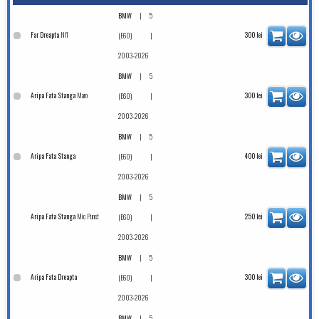
|
BMW
5
Nfl
Far Dreapta
|
300
lei
(E60)
2003-2026
|
BMW
5
Maro
Aripa Fata Stanga
|
300
lei
(E60)
2003-2026
|
BMW
5
Aripa Fata Stanga
|
400
lei
(E60)
2003-2026
|
BMW
5
Mic Punct
Aripa Fata Stanga
|
250
lei
(E60)
2003-2026
|
BMW
5
Aripa Fata Dreapta
|
300
lei
(E60)
2003-2026
|
BMW
5