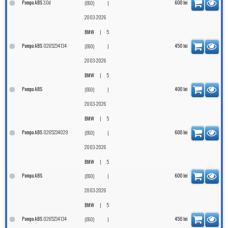
3.0d
Pompa ABS
|
600
lei
(E60)
2003-2026
|
BMW
5
0265234134
Pompa ABS
|
450
lei
(E60)
2003-2026
|
BMW
5
Pompa ABS
|
400
lei
(E60)
2003-2026
|
BMW
5
0265234029
Pompa ABS
|
600
lei
(E60)
2003-2026
|
BMW
5
Pompa ABS
|
600
lei
(E60)
2003-2026
|
BMW
5
0265234134
Pompa ABS
|
450
lei
(E60)