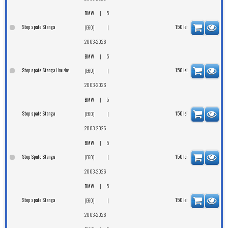
|
BMW
5
Stop spate Stanga
|
150
lei
(E60)
2003-2026
|
BMW
5
Limuzina
Stop spate Stanga
|
150
lei
(E60)
2003-2026
|
BMW
5
Stop spate Stanga
|
150
lei
(E60)
2003-2026
|
BMW
5
Stop Spate Stanga
|
150
lei
(E60)
2003-2026
|
BMW
5
Stop spate Stanga
|
150
lei
(E60)
2003-2026