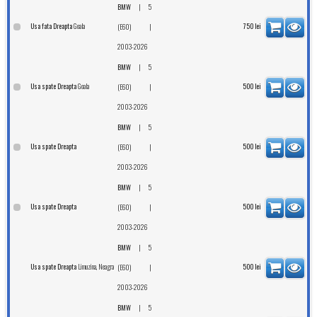
|
BMW
5
Goala
Usa fata Dreapta
|
750
lei
(E60)
2003-2026
|
BMW
5
Goala
Usa spate Dreapta
|
500
lei
(E60)
2003-2026
|
BMW
5
Usa spate Dreapta
|
500
lei
(E60)
2003-2026
|
BMW
5
Usa spate Dreapta
|
500
lei
(E60)
2003-2026
|
BMW
5
Limuzina, Neagra
Usa spate Dreapta
|
500
lei
(E60)
2003-2026
|
BMW
5