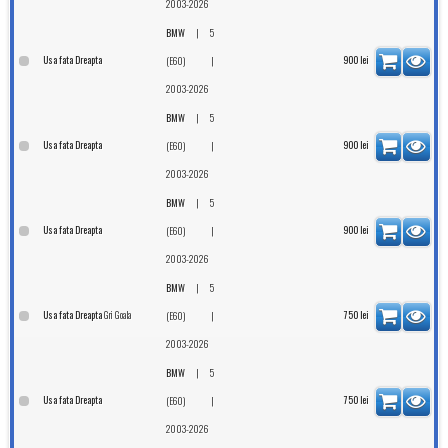
2003-2026
|
BMW
5
Usa fata Dreapta
|
900
lei
(E60)
2003-2026
|
BMW
5
Usa fata Dreapta
|
900
lei
(E60)
2003-2026
|
BMW
5
Usa fata Dreapta
|
900
lei
(E60)
2003-2026
|
BMW
5
Gri Goala
Usa fata Dreapta
|
750
lei
(E60)
2003-2026
|
BMW
5
Usa fata Dreapta
|
750
lei
(E60)
2003-2026