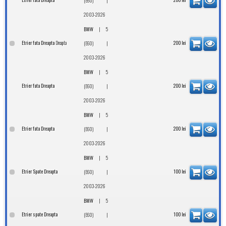
|
(E60)
2003-2026
|
BMW
5
Dreapta
Etrier fata Dreapta
|
200
lei
(E60)
2003-2026
|
BMW
5
Etrier fata Dreapta
|
200
lei
(E60)
2003-2026
|
BMW
5
Etrier fata Dreapta
|
200
lei
(E60)
2003-2026
|
BMW
5
Etrier Spate Dreapta
|
100
lei
(E60)
2003-2026
|
BMW
5
Etrier spate Dreapta
|
100
lei
(E60)