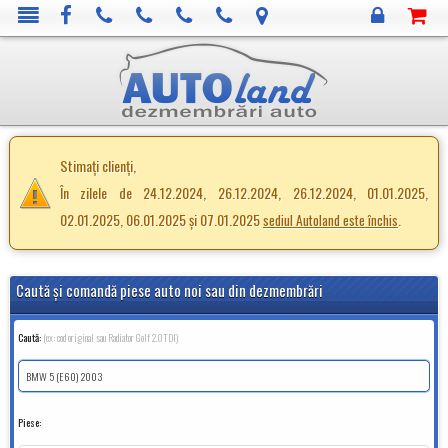
Stimați clienți,
În zilele de 24.12.2024, 26.12.2024, 26.12.2024, 01.01.2025,
02.01.2025, 06.01.2025 și 07.01.2025
.
sediul Autoland este închis
Caută şi comandă piese auto noi sau din dezmembrări
Caută:
(ex: cod original sau Radiator Golf 2.0TDI)
Piese: