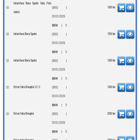
Tabla, Putin
Intaritura Bara Spate
|
100
lei
(E60)
Indoita
2003-2026
|
BMW
5
Intaritura Bara Spate
|
150
lei
(E60)
2003-2026
|
BMW
5
Intaritura Bara Spate
|
100
lei
(E60)
2003-2026
|
BMW
5
3.0 D
Etrier fata Dreapta
|
100
lei
(E60)
2003-2026
|
BMW
5
Etrier fata Dreapta
|
200
lei
(E60)
2003-2026
|
BMW
5
Etrier fata Dreapta
200
lei