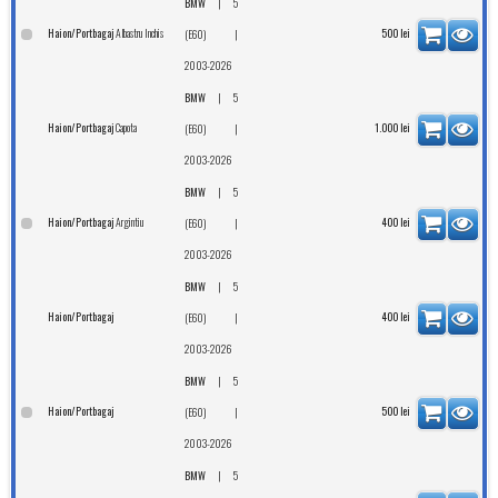
|
BMW
5
Albastru Inchis
Haion/Portbagaj
|
500
lei
(E60)
2003-2026
|
BMW
5
Capota
Haion/Portbagaj
|
1.000
lei
(E60)
2003-2026
|
BMW
5
Argintiu
Haion/Portbagaj
|
400
lei
(E60)
2003-2026
|
BMW
5
Haion/Portbagaj
|
400
lei
(E60)
2003-2026
|
BMW
5
Haion/Portbagaj
|
500
lei
(E60)
2003-2026
|
BMW
5