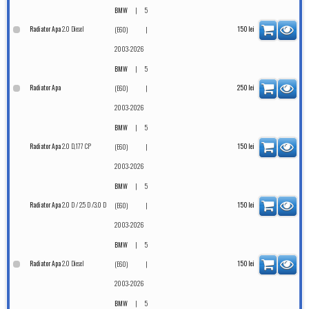
|
BMW
5
2.0 Diesel
Radiator Apa
|
150
lei
(E60)
2003-2026
|
BMW
5
Radiator Apa
|
250
lei
(E60)
2003-2026
|
BMW
5
2.0 D,177 CP
Radiator Apa
|
150
lei
(E60)
2003-2026
|
BMW
5
2.0 D / 2.5 D /3.0 D
Radiator Apa
|
150
lei
(E60)
2003-2026
|
BMW
5
2.0 Diesel
Radiator Apa
|
150
lei
(E60)
2003-2026
|
BMW
5