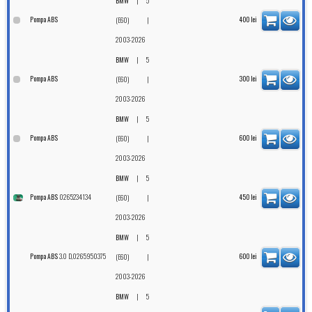
|
BMW
5
Pompa ABS
|
400
lei
(E60)
2003-2026
|
BMW
5
Pompa ABS
|
300
lei
(E60)
2003-2026
|
BMW
5
Pompa ABS
|
600
lei
(E60)
2003-2026
|
BMW
5
0265234134
Pompa ABS
|
450
lei
(E60)
2003-2026
|
BMW
5
3.0 D,0265950375
Pompa ABS
|
600
lei
(E60)
2003-2026
|
BMW
5