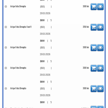
Aripa fata Dreapta
|
300
lei
(E60)
2003-2026
|
BMW
5
Faceift
Aripa Fata Dreapta
|
350
lei
(E60)
2003-2026
|
BMW
5
Aripa Fata Dreapta
|
300
lei
(E60)
2003-2026
|
BMW
5
Aripa Fata Dreapta
|
300
lei
(E60)
2003-2026
|
BMW
5
Aripa Fata Dreapta
|
300
lei
(E60)
2003-2026
|
BMW
5