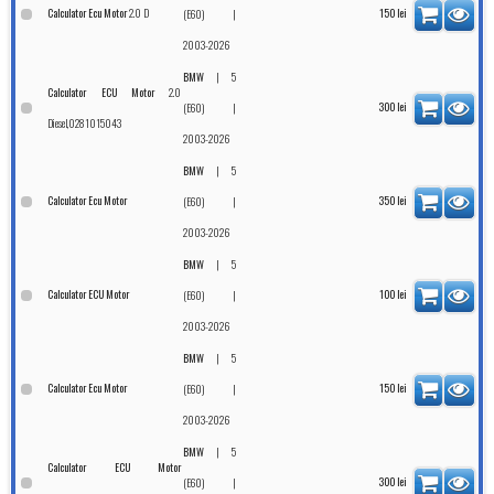
2.0 D
Calculator Ecu Motor
|
150
lei
(E60)
2003-2026
|
BMW
5
2.0
Calculator ECU Motor
|
300
lei
(E60)
Diesel,0281015043
2003-2026
|
BMW
5
Calculator Ecu Motor
|
350
lei
(E60)
2003-2026
|
BMW
5
Calculator ECU Motor
|
100
lei
(E60)
2003-2026
|
BMW
5
Calculator Ecu Motor
|
150
lei
(E60)
2003-2026
|
BMW
5
Calculator ECU Motor
|
300
lei
(E60)