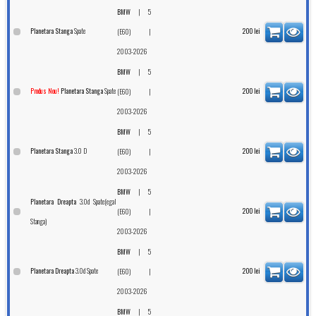
|
BMW
5
Spate
Planetara Stanga
|
200
lei
(E60)
2003-2026
|
BMW
5
Spate
Produs Nou!
Planetara Stanga
|
200
lei
(E60)
2003-2026
|
BMW
5
3.0 D
Planetara Stanga
|
200
lei
(E60)
2003-2026
|
BMW
5
3.0d Spate(egal
Planetara Dreapta
|
200
lei
(E60)
Stanga)
2003-2026
|
BMW
5
3.0d Spate
Planetara Dreapta
|
200
lei
(E60)
2003-2026
|
BMW
5