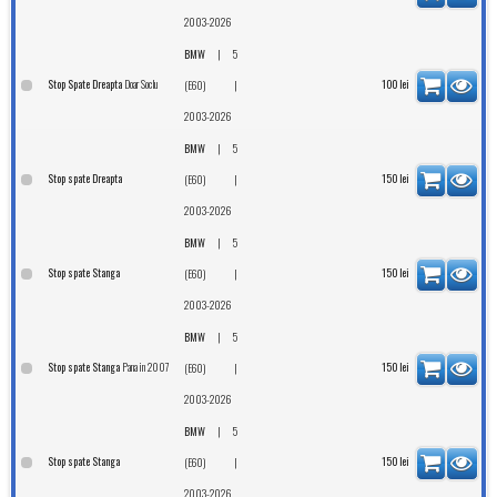
2003-2026
|
BMW
5
Doar Soclu
Stop Spate Dreapta
|
100
lei
(E60)
2003-2026
|
BMW
5
Stop spate Dreapta
|
150
lei
(E60)
2003-2026
|
BMW
5
Stop spate Stanga
|
150
lei
(E60)
2003-2026
|
BMW
5
Pana in 2007
Stop spate Stanga
|
150
lei
(E60)
2003-2026
|
BMW
5
Stop spate Stanga
|
150
lei
(E60)
2003-2026