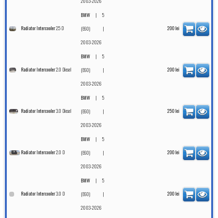
2003-2026
|
BMW
5
2.5 D
Radiator Intercooler
|
200
lei
(E60)
2003-2026
|
BMW
5
2.0 Diesel
Radiator Intercooler
|
200
lei
(E60)
2003-2026
|
BMW
5
3.0 Diesel
Radiator Intercooler
|
250
lei
(E60)
2003-2026
|
BMW
5
2.0 D
Radiator Intercooler
|
200
lei
(E60)
2003-2026
|
BMW
5
3.0 D
Radiator Intercooler
|
200
lei
(E60)
2003-2026