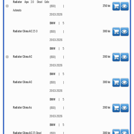
2.0 Diesel Cutie
Radiator Apa
|
250
lei
(E60)
Automata
2003-2026
|
BMW
5
2.5 D
Radiator Clima AC
|
300
lei
(E60)
2003-2026
|
BMW
5
Radiator Clima AC
|
200
lei
(E60)
2003-2026
|
BMW
5
Radiator Clima AC
|
300
lei
(E60)
2003-2026
|
BMW
5
Radiator Clima Ac
|
200
lei
(E60)
2003-2026
|
BMW
5
2.5 Diesel
Radiator Clima AC
|
300
lei
(E60)