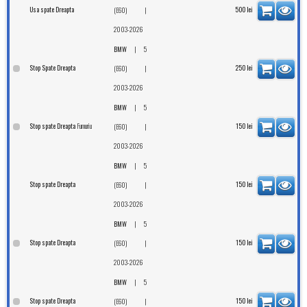
Usa spate Dreapta
|
500
lei
(E60)
2003-2026
|
BMW
5
Stop Spate Dreapta
|
250
lei
(E60)
2003-2026
|
BMW
5
Fumuriu
Stop spate Dreapta
|
150
lei
(E60)
2003-2026
|
BMW
5
Stop spate Dreapta
|
150
lei
(E60)
2003-2026
|
BMW
5
Stop spate Dreapta
|
150
lei
(E60)
2003-2026
|
BMW
5
Stop spate Dreapta
|
150
lei
(E60)