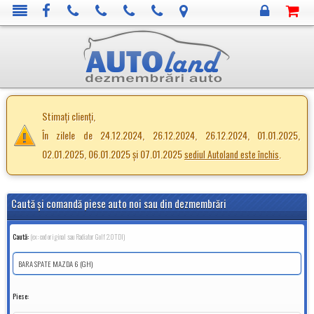
Stimați clienți,
În zilele de 24.12.2024, 26.12.2024, 26.12.2024, 01.01.2025,
02.01.2025, 06.01.2025 și 07.01.2025
.
sediul Autoland este închis
Caută şi comandă piese auto noi sau din dezmembrări
Caută:
(ex: cod original sau Radiator Golf 2.0TDI)
Piese: