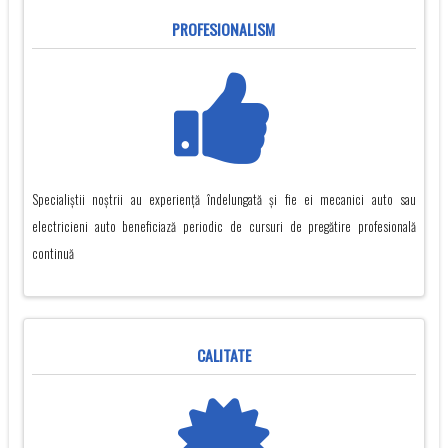
PROFESIONALISM
Specialiștii noștrii au experiență îndelungată și fie ei mecanici auto sau
electricieni auto beneficiază periodic de cursuri de pregătire profesională
continuă
CALITATE