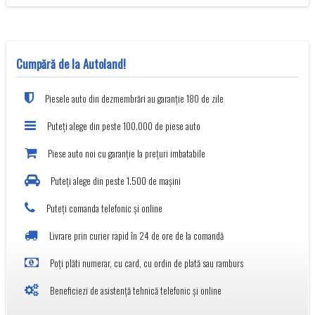
Cumpără de la Autoland!
Piesele auto din dezmembrări au garanție 180 de zile
Puteți alege din peste 100.000 de piese auto
Piese auto noi cu garanție la prețuri imbatabile
Puteți alege din peste 1.500 de mașini
Puteți comanda telefonic și online
Livrare prin curier rapid în 24 de ore de la comandă
Poți plăti numerar, cu card, cu ordin de plată sau ramburs
Beneficiezi de asistență tehnică telefonic și online