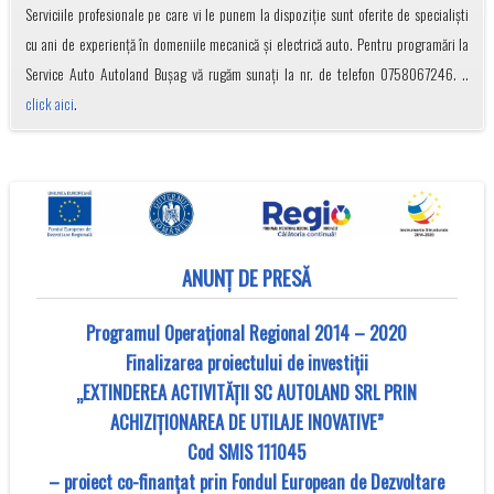
Serviciile profesionale pe care vi le punem la dispoziție sunt oferite de specialiști
cu ani de experiență în domeniile mecanică și electrică auto. Pentru programări la
Service Auto Autoland Bușag vă rugăm sunați la nr. de telefon 0758067246. ..
click aici
.
ANUNȚ DE PRESĂ
Programul Operațional Regional 2014 – 2020
Finalizarea proiectului de investiții
„EXTINDEREA ACTIVITĂȚII SC AUTOLAND SRL PRIN
ACHIZIȚIONAREA DE UTILAJE INOVATIVE”
Cod SMIS 111045
– proiect co-finanţat prin Fondul European de Dezvoltare